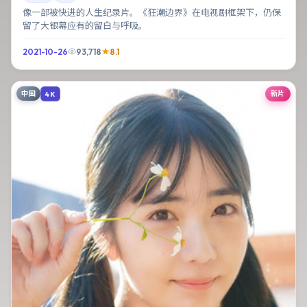
像一部被快进的人生纪录片。《狂潮边界》在电视剧框架下，仍保
留了大银幕应有的留白与呼吸。
2021-10-26
93,718
8.1
中国
新片
4K