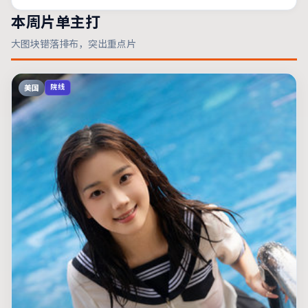
本周片单主打
大图块错落排布，突出重点片
美国
院线