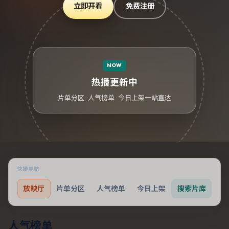
立即开看
免费注册
NOW
热播更新中
片单分区 · 人气榜单 · 今日上架一站直达
快捷导航
放映厅
片单分区
人气榜单
今日上架
搜索片库
人气榜单