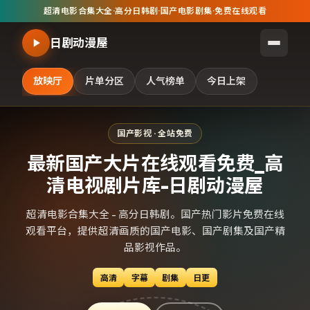
超清电影合集大全
·
高分日韩剧
·
国产电影剧集
·
免费在线观看
日剧动漫屋
放映厅
片单分区
人气榜单
今日上架
国产影视 · 全站免费
最新国产大片在线观看免费_高
清电视剧片库-日剧动漫屋
超清电影合集大全 - 高分日韩剧。国产热门影片免费在线
观看平台，提供超清画质的国产电影、国产剧集及国产精
品影视作品。
高清
字幕
剧集
日更