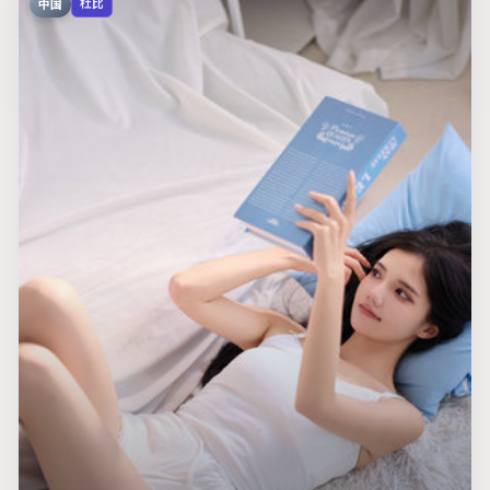
中国
杜比