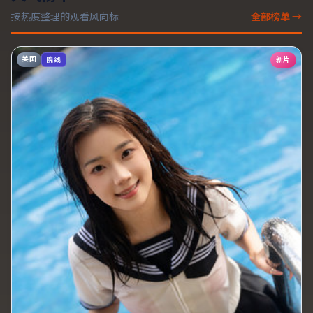
按热度整理的观看风向标
全部榜单 →
美国
新片
院线